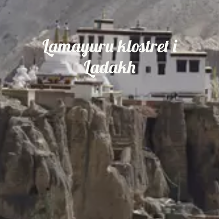
Lamayuru klostret i
Ladakh