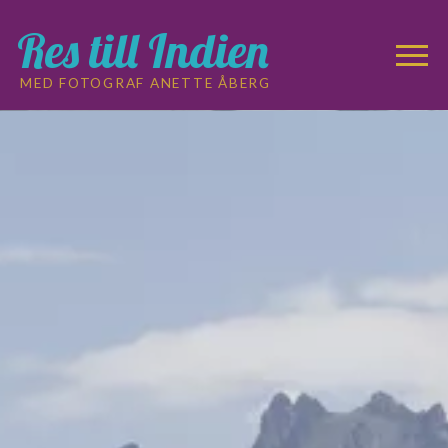
Res till Indien
MED FOTOGRAF ANETTE ÅBERG