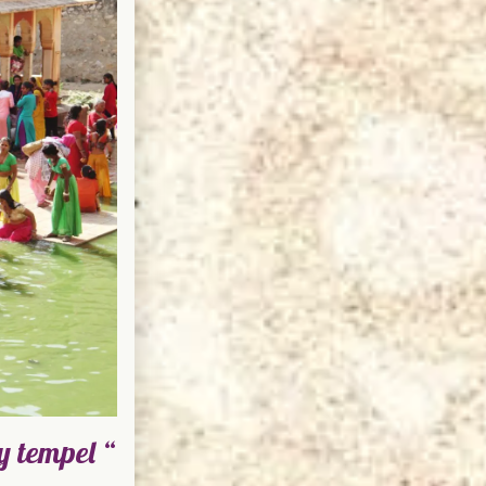
y tempel “