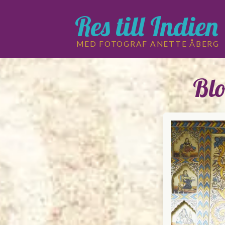
Res till Indien
MED FOTOGRAF ANETTE ÅBERG
Blo