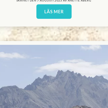
SKRIVET DEN 7 AUGUSTI 2023 AV ANETTE ÅBERG
LÄS MER