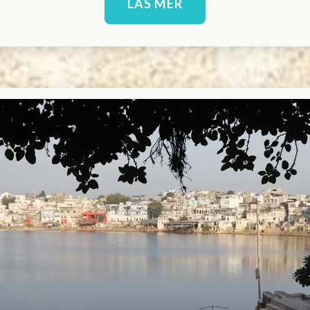
LÄS MER