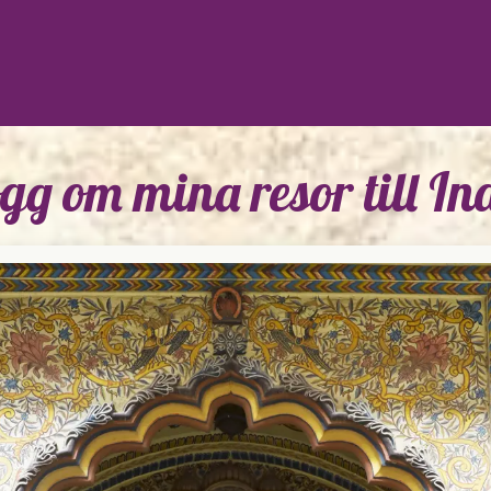
gg om mina resor till In