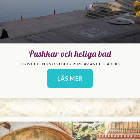
Pushkar och heliga bad
SKRIVET DEN 25 OKTOBER 2023 AV ANETTE ÅBERG
LÄS MER