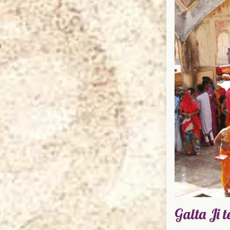
Galta Ji 