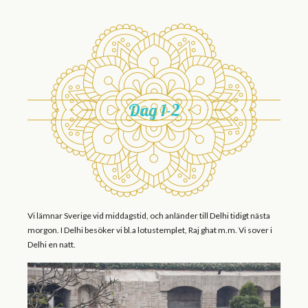
Dag 1-2
Vi lämnar Sverige vid middagstid, och anländer till Delhi tidigt nästa
morgon. I Delhi besöker vi bl.a lotustemplet, Raj ghat m.m. Vi sover i
Delhi en natt.