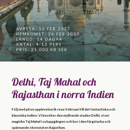
AVRESA: 13 FEB 2027
HEMKOMST: 26 FEB 2027
LÄNGD: 14 DAGAR
ANTAL: 4-12 PERS
PRIS: 21.000 KR SEK
Delhi, Taj Mahal och
Rajasthan i norra Indien
Följ med på en upplevelserik resa i februari till det fantastiska och
klassiska Indien. Vi besöker den myllrande staden Delhi, vi ser
magiska Taj Mahal i soluppgången och bor i den färgstarka och
spännande ökenstaten Rajasthan.