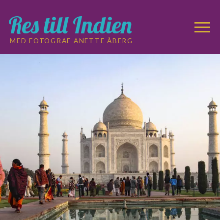
Res till Indien
MED FOTOGRAF ANETTE ÅBERG