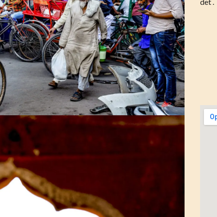
det .