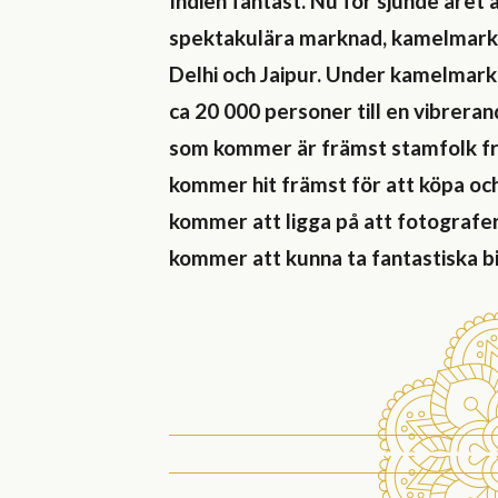
Indien fantast. Nu för sjunde året 
spektakulära marknad, kamelmarkna
Delhi och Jaipur. Under kamelmarkn
ca 20 000 personer till en vibrer
som kommer är främst stamfolk fr
kommer hit främst för att köpa och
kommer att ligga på att fotografer
kommer att kunna ta fantastiska bi