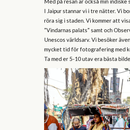
Med på resan är också min indiske
I Jaipur stannar vi i tre nätter. Vi b
röra sig i staden. Vi kommer att v
”Vindarnas palats” samt och Observ
Unescos världsarv. Vi besöker även
mycket tid för fotografering med k
Ta med er 5-10 utav era bästa bilde