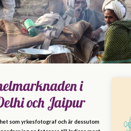
amelmarknaden i
elhi och Jaipur
nhet som yrkesfotograf och är dessutom