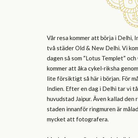
Vår resa kommer att börja i Delhi,
två städer Old & New Delhi. Vi ko
dagen så som ”Lotus Templet” och O
kommer att åka cykel-riksha genom
lite försiktigt så här i början. För 
Indien. Efter en dag i Delhi tar vi 
huvudstad Jaipur. Även kallad den r
staden innanför ringmuren är målad
mycket att fotografera.