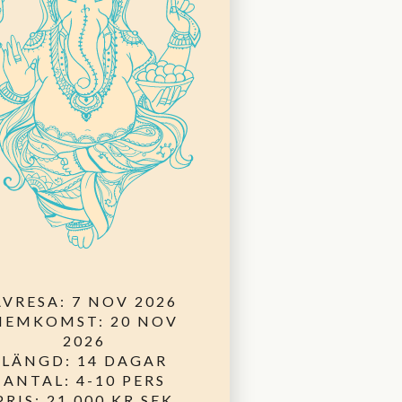
AVRESA: 7 NOV 2026
HEMKOMST: 20 NOV
2026
LÄNGD: 14 DAGAR
ANTAL: 4-10 PERS
PRIS: 21.000 KR SEK