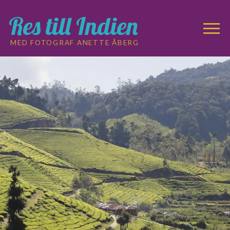
Res till Indien
MED FOTOGRAF ANETTE ÅBERG