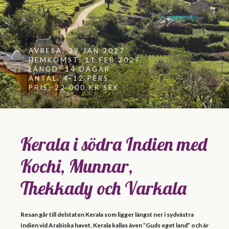
AVRESA: 29 JAN 2027
HEMKOMST: 11 FEB 2027
LÄNGD: 14 DAGAR
ANTAL: 4-12 PERS
PRIS: 22 000 KR SEK
Kerala i södra Indien med
Kochi, Munnar,
Thekkady och Varkala
Resan går till delstaten Kerala som ligger längst ner i sydvästra
Indien vid Arabiska havet. Kerala kallas även ”Guds eget land” och är