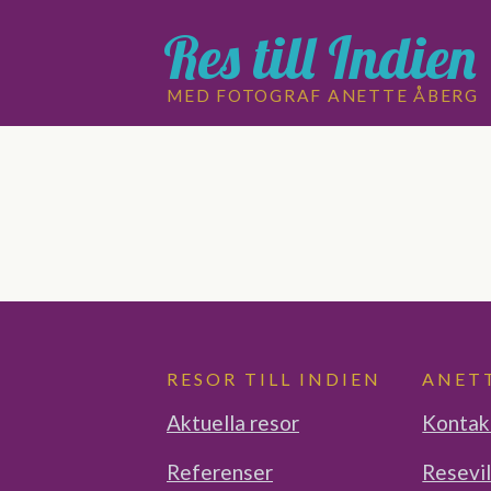
Res till Indien
MED FOTOGRAF ANETTE ÅBERG
RESOR TILL INDIEN
ANET
Aktuella resor
Kontak
Referenser
Resevil