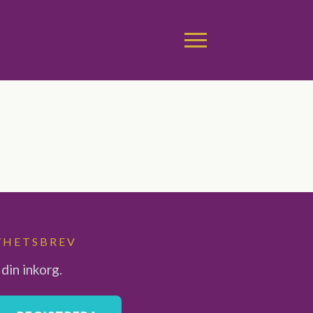
YHETSBREV
 din inkorg.