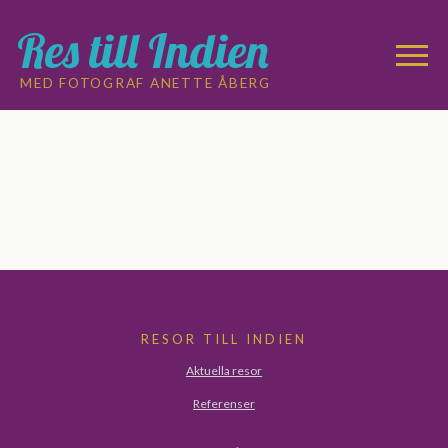
Res till Indien
MED FOTOGRAF ANETTE ÅBERG
RESOR TILL INDIEN
Aktuella resor
Referenser